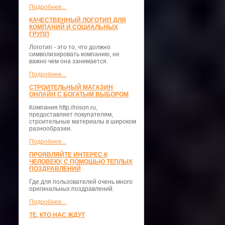
Подробнее...
КАЧЕСТВЕННЫЙ ЛОГОТИП ДЛЯ
КОМПАНИЙ И СОЦИАЛЬНЫХ
ГРУПП
Логотип - это то, что должно
символизировать компанию, не
важно чем она занимается.
Подробнее...
СТРОИТЕЛЬНЫЙ МАГАЗИН
ОНЛАЙН С БОГАТЫМ ВЫБОРОМ
Компания http://nison.ru,
предоставляет покупателям,
строительные материалы в широком
разнообразии.
Подробнее...
ПРОЯВЛЯЙТЕ ИНТЕРЕС К
ЧЕЛОВЕКУ, С ПОМОЩЬЮ ТЕПЛЫХ
ПОЗДРАВЛЕНИЙ
Где для пользователей очень много
оригинальных поздравлений.
Подробнее...
ТЕ, КТО НАС ЖДУТ