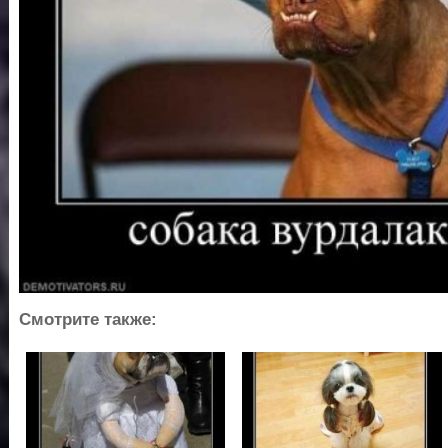
Смотрите также: