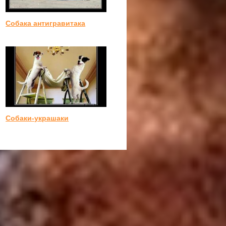
Собака антигравитака
Собаки-украшаки