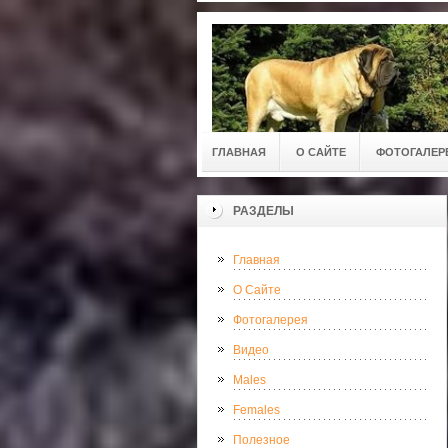
ГЛАВНАЯ
О САЙТЕ
ФОТОГАЛЕР
РАЗДЕЛЫ
Главная
О Сайте
Фотогалерея
Видео
Males
Females
Полезное