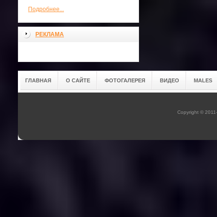
Подробнее...
РЕКЛАМА
ГЛАВНАЯ
О САЙТЕ
ФОТОГАЛЕРЕЯ
ВИДЕО
MALES
Copyright © 201