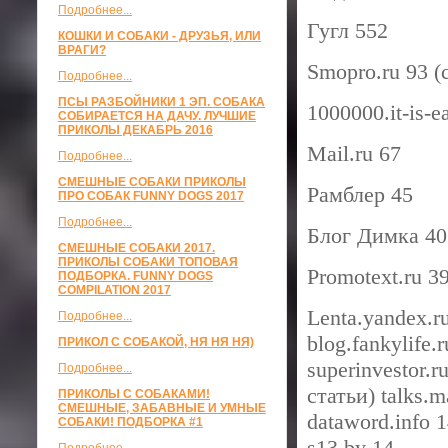
Подробнее...
Гугл 552
КОШКИ И СОБАКИ - ДРУЗЬЯ, ИЛИ
ВРАГИ?
Smopro.ru 93 (
Подробнее...
ПСЫ РАЗБОЙНИКИ 1 ЭП. СОБАКА
1000000.it-is-
СОБИРАЕТСЯ НА ДАЧУ. ЛУЧШИЕ
ПРИКОЛЫ ДЕКАБРЬ 2016
Mail.ru 67
Подробнее...
СМЕШНЫЕ СОБАКИ ПРИКОЛЫ
Рамблер 45
ПРО СОБАК FUNNY DOGS 2017
Подробнее...
Блог Димка 40
СМЕШНЫЕ СОБАКИ 2017.
ПРИКОЛЫ СОБАКИ ТОПОВАЯ
Promotext.ru 3
ПОДБОРКА. FUNNY DOGS
COMPILATION 2017
Lenta.yandex.ru
Подробнее...
blog.fankylife.r
ПРИКОЛ С СОБАКОЙ, НЯ НЯ НЯ)
superinvestor.
Подробнее...
статьи) talks.
ПРИКОЛЫ С СОБАКАМИ!
СМЕШНЫЕ, ЗАБАВНЫЕ И УМНЫЕ
dataword.info 
СОБАКИ! ПОДБОРКА #1
s13.by 14