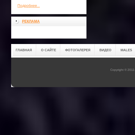
Подробнее...
РЕКЛАМА
ГЛАВНАЯ
О САЙТЕ
ФОТОГАЛЕРЕЯ
ВИДЕО
MALES
Copyright © 201