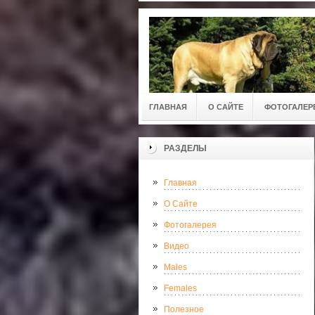
ГЛАВНАЯ
О САЙТЕ
ФОТОГАЛЕР
РАЗДЕЛЫ
Главная
О Сайте
Фотогалерея
Видео
Males
Females
Полезное