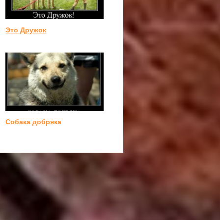
Это Дружок
Собака добряка