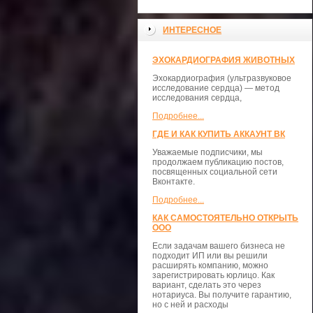
ИНТЕРЕСНОЕ
ЭХОКАРДИОГРАФИЯ ЖИВОТНЫХ
Эхокардиография (ультразвуковое
исследование сердца) — метод
исследования сердца,
Подробнее...
ГДЕ И КАК КУПИТЬ АККАУНТ ВК
Уважаемые подписчики, мы
продолжаем публикацию постов,
посвященных социальной сети
Вконтакте.
Подробнее...
КАК САМОСТОЯТЕЛЬНО ОТКРЫТЬ
ООО
Если задачам вашего бизнеса не
подходит ИП или вы решили
расширять компанию, можно
зарегистрировать юрлицо. Как
вариант, сделать это через
нотариуса. Вы получите гарантию,
но с ней и расходы