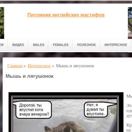
Питомник английских мастифов
ЕЯ
ВИДЕО
MALES
FEMALES
ПОЛЕЗНОЕ
ИНТЕРЕСНОЕ
Главная
»
Интересное
»
Мышь и лягушонок
Мышь и лягушонок
Мы
Эт
од
ду
Кр
на