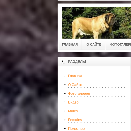
ГЛАВНАЯ
О САЙТЕ
ФОТОГАЛЕР
РАЗДЕЛЫ
Главная
О Сайте
Фотогалерея
Видео
Males
Females
Полезное