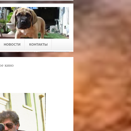
НОВОСТИ
КОНТАКТЫ
ое кино