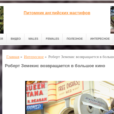
Питомник английских мастифов
ЕЯ
ВИДЕО
MALES
FEMALES
ПОЛЕЗНОЕ
ИНТЕРЕСНОЕ
Главная
»
Интересное
»
Роберт Земекис возвращается в больш
Роберт Земекис возвращается в большое кино