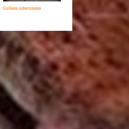
Собака офигевака