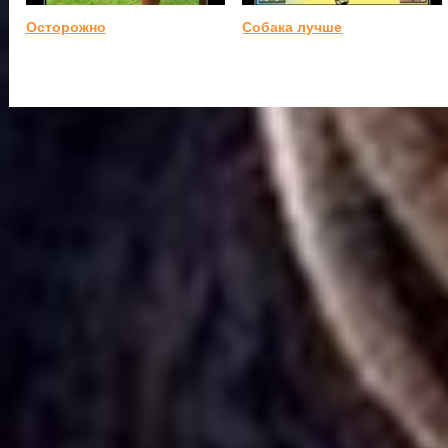
Осторожно
Собака лучше