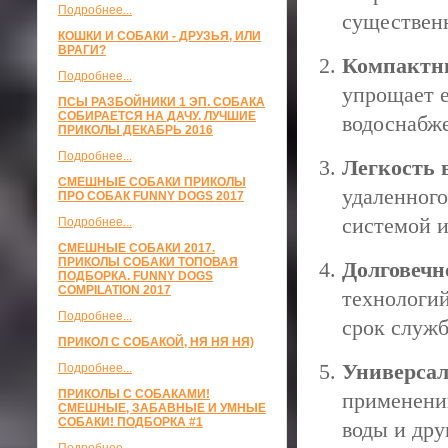
Подробнее...
существенн
КОШКИ И СОБАКИ - ДРУЗЬЯ, ИЛИ
ВРАГИ?
Компактн
Подробнее...
упрощает 
ПСЫ РАЗБОЙНИКИ 1 ЭП. СОБАКА
СОБИРАЕТСЯ НА ДАЧУ. ЛУЧШИЕ
водоснабж
ПРИКОЛЫ ДЕКАБРЬ 2016
Подробнее...
Легкость 
СМЕШНЫЕ СОБАКИ ПРИКОЛЫ
удаленного
ПРО СОБАК FUNNY DOGS 2017
системой и
Подробнее...
СМЕШНЫЕ СОБАКИ 2017.
ПРИКОЛЫ СОБАКИ ТОПОВАЯ
Долговечн
ПОДБОРКА. FUNNY DOGS
COMPILATION 2017
технологи
Подробнее...
срок служб
ПРИКОЛ С СОБАКОЙ, НЯ НЯ НЯ)
Универсал
Подробнее...
ПРИКОЛЫ С СОБАКАМИ!
применени
СМЕШНЫЕ, ЗАБАВНЫЕ И УМНЫЕ
СОБАКИ! ПОДБОРКА #1
воды и дру