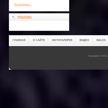
Подробнее...
РЕКЛАМА
ГЛАВНАЯ
О САЙТЕ
ФОТОГАЛЕРЕЯ
ВИДЕО
MALES
Copyright © 201