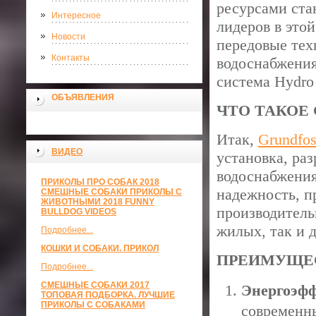
ресурсами ста
Интересное
лидеров в это
Новости
передовые тех
Контакты
водоснабжения
система Hydro
ОБЪЯВЛЕНИЯ
ЧТО ТАКОЕ
Итак,
Grundfos
ВИДЕО
установка, ра
водоснабжения
ПРИКОЛЫ ПРО СОБАК 2018
надежность, п
СМЕШНЫЕ СОБАКИ ПРИКОЛЫ С
ЖИВОТНЫМИ 2018 FUNNY
производитель
BULLDOG VIDEOS
жилых, так и 
Подробнее...
КОШКИ И СОБАКИ. ПРИКОЛ
ПРЕИМУЩЕС
Подробнее...
СМЕШНЫЕ СОБАКИ 2017
Энергоэф
ТОПОВАЯ ПОДБОРКА. ЛУЧШИЕ
ПРИКОЛЫ С СОБАКАМИ
современн