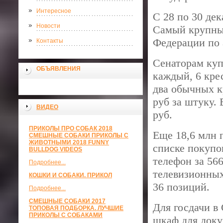
Интересное
С 28 по 30 де
Новости
Самый крупный
Федерации по 
Контакты
Сенаторам купя
ОБЪЯВЛЕНИЯ
каждый, 6 кре
два обычных к
руб за штуку.
ВИДЕО
руб.
ПРИКОЛЫ ПРО СОБАК 2018
Еще 18,6 млн 
СМЕШНЫЕ СОБАКИ ПРИКОЛЫ С
ЖИВОТНЫМИ 2018 FUNNY
списке покупо
BULLDOG VIDEOS
телефон за 566
Подробнее...
телевизионных
КОШКИ И СОБАКИ. ПРИКОЛ
36 позиций.
Подробнее...
СМЕШНЫЕ СОБАКИ 2017
Для госдачи в 
ТОПОВАЯ ПОДБОРКА. ЛУЧШИЕ
ПРИКОЛЫ С СОБАКАМИ
шкаф для докум