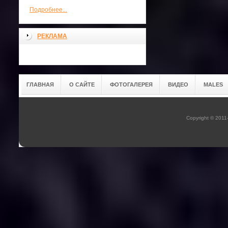
Подробнее...
РЕКЛАМА
ГЛАВНАЯ
О САЙТЕ
ФОТОГАЛЕРЕЯ
ВИДЕО
MALES
Copyright © 201