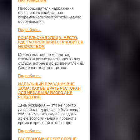
НАПРЯЖЕНИЯ
Преобразователи напряжения
являются важной частью
современного электротехнического
оборудования.
Подробнее...
РОЧДЕЛЬСКАЯ УЛИЦА: МЕСТО,
ГДЕ ГАСТРОНОМИЯ СТАНОВИТСЯ
ИСКУССТВОМ
Москва постоянно меняется,
открывая новые пространства для
отдыха, встреч и ярких впечатлений.
Одним из таких мест стала
Подробнее...
ИДЕАЛЬНЫЙ ПРАЗДНИК ВНЕ
ДОМА: КАК ВЫБРАТЬ РЕСТОРАН
ДЛЯ НЕЗАБЫВАЕМОГО ДНЯ
РОЖДЕНИЯ
День рождения — это не просто
дата в календаре, а особый повод
собрать близких людей, создать
яркие воспоминания и провести
время в приятной атмосфере.
Подробнее...
ГАСТРОНОМИЧЕСКОЕ СЕРДЦЕ