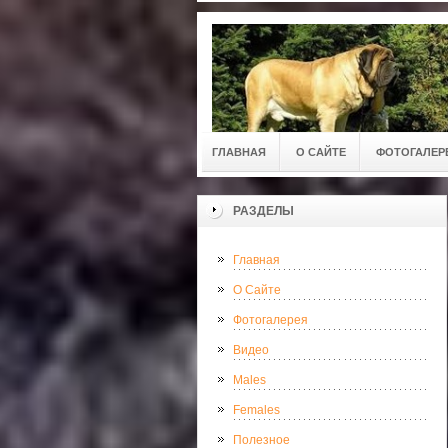
ГЛАВНАЯ
О САЙТЕ
ФОТОГАЛЕР
РАЗДЕЛЫ
Главная
О Сайте
Фотогалерея
Видео
Males
Females
Полезное