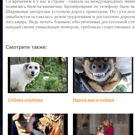
Со временем и у нас в стране - сначала на международных линия
появились билеты-книжечки. Бронирование по телефону было в
Шариковые авторучки уступили дорогу принтерам. Но сути дела
авиабилетов оставалась делом трудоемким и достаточно дорогим
пассажира. Ведь печать бланков, обеспеченных достаточной ст
каждый своим уникальным номером, требовала существенных за
Смотрите также:
Собака улыбака
Народ как и собака