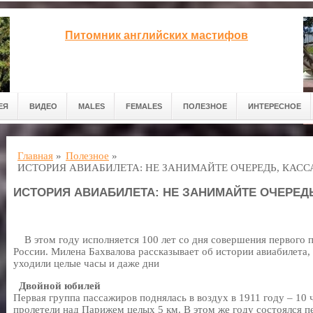
Питомник английских мастифов
ЕЯ
ВИДЕО
MALES
FEMALES
ПОЛЕЗНОЕ
ИНТЕРЕСНОЕ
Главная
»
Полезное
»
ИСТОРИЯ АВИАБИЛЕТА: НЕ ЗАНИМАЙТЕ ОЧЕРЕДЬ, КАСС
ИСТОРИЯ АВИАБИЛЕТА: НЕ ЗАНИМАЙТЕ ОЧЕРЕДЬ
В этом году исполняется 100 лет со дня совершения первого п
России. Милена Бахвалова рассказывает об истории авиабилета,
уходили целые часы и даже дни
Двойной юбилей
Первая группа пассажиров поднялась в воздух в 1911 году – 10 
пролетели над Парижем целых 5 км. В этом же году состоялся