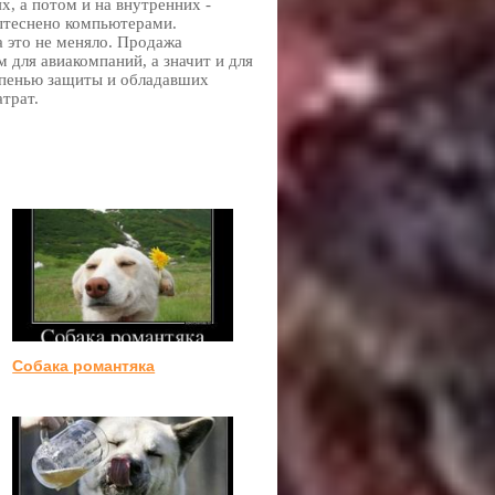
х, а потом и на внутренних -
ытеснено компьютерами.
 это не меняло. Продажа
 для авиакомпаний, а значит и для
епенью защиты и обладавших
трат.
Собака романтяка