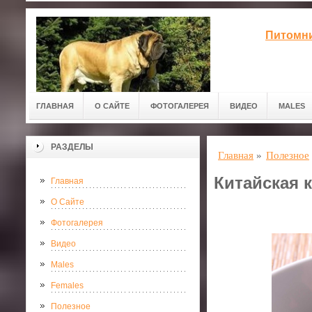
Питомни
ГЛАВНАЯ
О САЙТЕ
ФОТОГАЛЕРЕЯ
ВИДЕО
MALES
РАЗДЕЛЫ
Главная
»
Полезное
Китайская 
Главная
О Сайте
Фотогалерея
Видео
Males
Females
Полезное