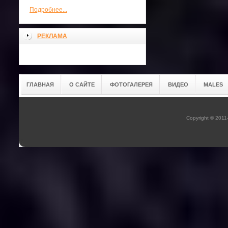
Подробнее...
РЕКЛАМА
ГЛАВНАЯ
О САЙТЕ
ФОТОГАЛЕРЕЯ
ВИДЕО
MALES
Copyright © 201