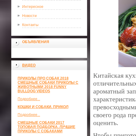
Интересное
Новости
Контакты
ОБЪЯВЛЕНИЯ
ВИДЕО
Китайская кухн
ПРИКОЛЫ ПРО СОБАК 2018
отличительных
СМЕШНЫЕ СОБАКИ ПРИКОЛЫ С
ЖИВОТНЫМИ 2018 FUNNY
ароматный зап
BULLDOG VIDEOS
характеристик
Подробнее...
превосходными
КОШКИ И СОБАКИ. ПРИКОЛ
своего рода п
Подробнее...
оценить.
СМЕШНЫЕ СОБАКИ 2017
ТОПОВАЯ ПОДБОРКА. ЛУЧШИЕ
ПРИКОЛЫ С СОБАКАМИ
Чтобы пригото