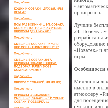
Подробнее...
• автоматичес
КОШКИ И СОБАКИ - ДРУЗЬЯ, ИЛИ
проигрыша.
ВРАГИ?
Подробнее...
Лучшие беспла
ПСЫ РАЗБОЙНИКИ 1 ЭП. СОБАКА
СОБИРАЕТСЯ НА ДАЧУ. ЛУЧШИЕ
24. Почему луч
ПРИКОЛЫ ДЕКАБРЬ 2016
разработаны и
Подробнее...
оборудование 
СМЕШНЫЕ СОБАКИ ПРИКОЛЫ
ПРО СОБАК FUNNY DOGS 2017
«Новатек» и д
Подробнее...
игры.
СМЕШНЫЕ СОБАКИ 2017.
ПРИКОЛЫ СОБАКИ ТОПОВАЯ
ПОДБОРКА. FUNNY DOGS
Особенности 
COMPILATION 2017
Подробнее...
Миллионы люд
ПРИКОЛ С СОБАКОЙ, НЯ НЯ НЯ)
именно в онла
Подробнее...
атмосферу «Ри
ПРИКОЛЫ С СОБАКАМИ!
СМЕШНЫЕ, ЗАБАВНЫЕ И УМНЫЕ
для посещения
СОБАКИ! ПОДБОРКА #1
смокинг или в