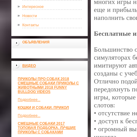
многих игры на
Интересное
еще и прибыль
Новости
наполнить сво
Контакты
Бесплатные и
ОБЪЯВЛЕНИЯ
Большинство о
симуляторах б
имитируют авт
ВИДЕО
созданы с уче
ПРИКОЛЫ ПРО СОБАК 2018
Отлично подойд
СМЕШНЫЕ СОБАКИ ПРИКОЛЫ С
ЖИВОТНЫМИ 2018 FUNNY
передохнуть п
BULLDOG VIDEOS
игры, которые
Подробнее...
слотов:
КОШКИ И СОБАКИ. ПРИКОЛ
• отсутствие н
Подробнее...
• доступ к бе
СМЕШНЫЕ СОБАКИ 2017
• огромный вы
ТОПОВАЯ ПОДБОРКА. ЛУЧШИЕ
ПРИКОЛЫ С СОБАКАМИ
никогда,