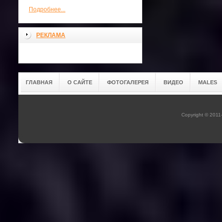
Подробнее...
РЕКЛАМА
ГЛАВНАЯ
О САЙТЕ
ФОТОГАЛЕРЕЯ
ВИДЕО
MALES
Copyright © 201