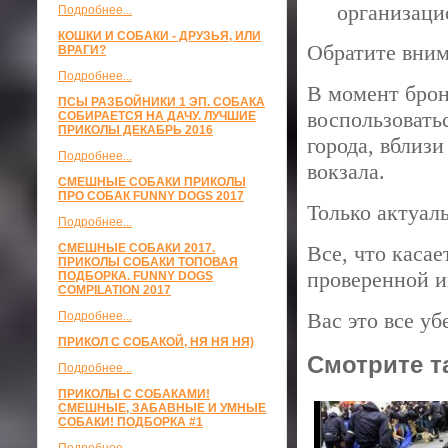
организаци
Подробнее...
КОШКИ И СОБАКИ - ДРУЗЬЯ, ИЛИ
Обратите вним
ВРАГИ?
Подробнее...
В момент брон
ПСЫ РАЗБОЙНИКИ 1 ЭП. СОБАКА
воспользовать
СОБИРАЕТСЯ НА ДАЧУ. ЛУЧШИЕ
ПРИКОЛЫ ДЕКАБРЬ 2016
города, вблиз
Подробнее...
вокзала.
СМЕШНЫЕ СОБАКИ ПРИКОЛЫ
ПРО СОБАК FUNNY DOGS 2017
Только актуал
Подробнее...
СМЕШНЫЕ СОБАКИ 2017.
Все, что касае
ПРИКОЛЫ СОБАКИ ТОПОВАЯ
проверенной 
ПОДБОРКА. FUNNY DOGS
COMPILATION 2017
Вас это все уб
Подробнее...
ПРИКОЛ С СОБАКОЙ, НЯ НЯ НЯ)
Смотрите т
Подробнее...
ПРИКОЛЫ С СОБАКАМИ!
СМЕШНЫЕ, ЗАБАВНЫЕ И УМНЫЕ
СОБАКИ! ПОДБОРКА #1