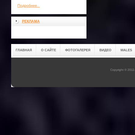
Подробнее...
РЕКЛАМА
ГЛАВНАЯ
О САЙТЕ
ФОТОГАЛЕРЕЯ
ВИДЕО
MALES
Copyright © 201