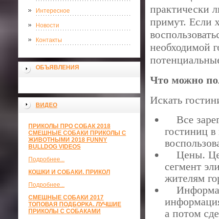
практически л
Интересное
примут. Если 
Новости
воспользовать
Контакты
необходимой г
потенциальные
ОБЪЯВЛЕНИЯ
Что можно по
Искать гостин
ВИДЕО
Все зареги
ПРИКОЛЫ ПРО СОБАК 2018
гостиниц в 
СМЕШНЫЕ СОБАКИ ПРИКОЛЫ С
ЖИВОТНЫМИ 2018 FUNNY
воспользов
BULLDOG VIDEOS
Цены. Цены
Подробнее...
сегмент эл
КОШКИ И СОБАКИ. ПРИКОЛ
жителям го
Подробнее...
Информати
СМЕШНЫЕ СОБАКИ 2017
информация
ТОПОВАЯ ПОДБОРКА. ЛУЧШИЕ
а потом сде
ПРИКОЛЫ С СОБАКАМИ