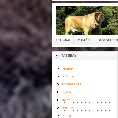
ГЛАВНАЯ
О САЙТЕ
ФОТОГАЛЕР
РАЗДЕЛЫ
Главная
О Сайте
Фотогалерея
Видео
Males
Females
Полезное