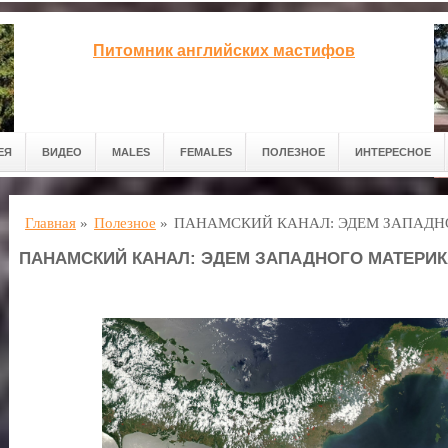
Питомник английских мастифов
ЕЯ
ВИДЕО
MALES
FEMALES
ПОЛЕЗНОЕ
ИНТЕРЕСНОЕ
Главная
»
Полезное
»
ПАНАМСКИЙ КАНАЛ: ЭДЕМ ЗАПАДН
ПАНАМСКИЙ КАНАЛ: ЭДЕМ ЗАПАДНОГО МАТЕРИК