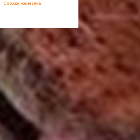
Собака железяка