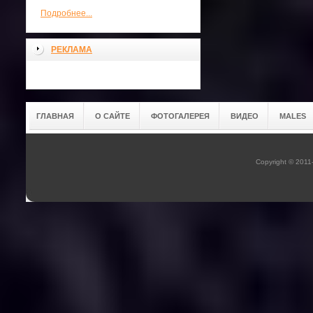
Подробнее...
РЕКЛАМА
ГЛАВНАЯ
О САЙТЕ
ФОТОГАЛЕРЕЯ
ВИДЕО
MALES
Copyright © 201