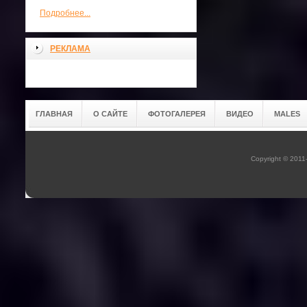
Подробнее...
РЕКЛАМА
ГЛАВНАЯ
О САЙТЕ
ФОТОГАЛЕРЕЯ
ВИДЕО
MALES
Copyright © 201