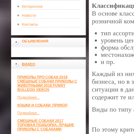
Классификац
Интересное
В основе кла
Новости
розничной ком
Контакты
тип ассорт
уровень цен
ОБЪЯВЛЕНИЯ
форма обсл
местонахож
и пр.
ВИДЕО
Каждый из них
ПРИКОЛЫ ПРО СОБАК 2018
бизнеса, но в
СМЕШНЫЕ СОБАКИ ПРИКОЛЫ С
ЖИВОТНЫМИ 2018 FUNNY
ситуации в да
BULLDOG VIDEOS
содержит те и
Подробнее...
КОШКИ И СОБАКИ. ПРИКОЛ
Виды по типу 
Подробнее...
СМЕШНЫЕ СОБАКИ 2017
ТОПОВАЯ ПОДБОРКА. ЛУЧШИЕ
По этому кри
ПРИКОЛЫ С СОБАКАМИ