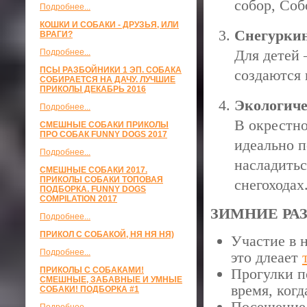
собор, Соб
Подробнее...
КОШКИ И СОБАКИ - ДРУЗЬЯ, ИЛИ
Снегуркин
ВРАГИ?
Для детей 
Подробнее...
ПСЫ РАЗБОЙНИКИ 1 ЭП. СОБАКА
создаются 
СОБИРАЕТСЯ НА ДАЧУ. ЛУЧШИЕ
ПРИКОЛЫ ДЕКАБРЬ 2016
Экологиче
Подробнее...
В окрестн
СМЕШНЫЕ СОБАКИ ПРИКОЛЫ
ПРО СОБАК FUNNY DOGS 2017
идеально п
Подробнее...
насладитьс
СМЕШНЫЕ СОБАКИ 2017.
ПРИКОЛЫ СОБАКИ ТОПОВАЯ
снегоходах
ПОДБОРКА. FUNNY DOGS
COMPILATION 2017
ЗИМНИЕ РА
Подробнее...
ПРИКОЛ С СОБАКОЙ, НЯ НЯ НЯ)
Участие в 
Подробнее...
это длеает
ПРИКОЛЫ С СОБАКАМИ!
Прогулки п
СМЕШНЫЕ, ЗАБАВНЫЕ И УМНЫЕ
время, когд
СОБАКИ! ПОДБОРКА #1
Посещение 