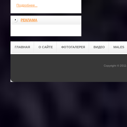
Подробнее...
РЕКЛАМА
ГЛАВНАЯ
О САЙТЕ
ФОТОГАЛЕРЕЯ
ВИДЕО
MALES
Copyright © 201