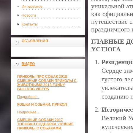
уникальной ат
Интересное
как официальн
Новости
путешествие с
Контакты
праздничного 
ГЛАВНЫЕ Д
ОБЪЯВЛЕНИЯ
УСТЮГА
Резиденци
ВИДЕО
Сердце зим
ПРИКОЛЫ ПРО СОБАК 2018
густого ле
СМЕШНЫЕ СОБАКИ ПРИКОЛЫ С
ЖИВОТНЫМИ 2018 FUNNY
увлекатель
BULLDOG VIDEOS
созданию н
Подробнее...
КОШКИ И СОБАКИ. ПРИКОЛ
Историчес
Подробнее...
Великий У
СМЕШНЫЕ СОБАКИ 2017
ТОПОВАЯ ПОДБОРКА. ЛУЧШИЕ
купечески
ПРИКОЛЫ С СОБАКАМИ