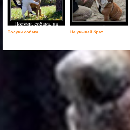
Получи собака
Не унывай брат