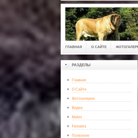
ГЛАВНАЯ
О САЙТЕ
ФОТОГАЛЕР
РАЗДЕЛЫ
Главная
О Сайте
Фотогалерея
Видео
Males
Females
Полезное