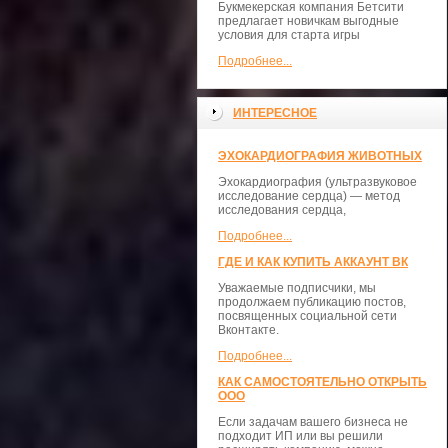
Букмекерская компания Бетсити
предлагает новичкам выгодные
условия для старта игры
Подробнее...
ИНТЕРЕСНОЕ
ЭХОКАРДИОГРАФИЯ ЖИВОТНЫХ
Эхокардиография (ультразвуковое
исследование сердца) — метод
исследования сердца,
Подробнее...
ГДЕ И КАК КУПИТЬ АККАУНТ ВК
Уважаемые подписчики, мы
продолжаем публикацию постов,
посвященных социальной сети
Вконтакте.
Подробнее...
КАК САМОСТОЯТЕЛЬНО ОТКРЫТЬ
ООО
Если задачам вашего бизнеса не
подходит ИП или вы решили