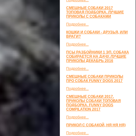
Подробнее...
СМЕШНЫЕ СОБАКИ 2017
ТОПОВАЯ ПОДБОРКА. ЛУЧШИЕ
ПРИКОЛЫ С СОБАКАМИ
Подробнее...
КОШКИ И СОБАКИ - ДРУЗЬЯ, ИЛИ
ВРАГИ?
Подробнее...
ПСЫ РАЗБОЙНИКИ 1 ЭП. СОБАКА
СОБИРАЕТСЯ НА ДАЧУ. ЛУЧШИЕ
ПРИКОЛЫ ДЕКАБРЬ 2016
Подробнее...
СМЕШНЫЕ СОБАКИ ПРИКОЛЫ
ПРО СОБАК FUNNY DOGS 2017
Подробнее...
СМЕШНЫЕ СОБАКИ 2017.
ПРИКОЛЫ СОБАКИ ТОПОВАЯ
ПОДБОРКА. FUNNY DOGS
COMPILATION 2017
Подробнее...
ПРИКОЛ С СОБАКОЙ, НЯ НЯ НЯ)
Подробнее...