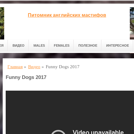
Питомник английских мастифов
ЕЯ
ВИДЕО
MALES
FEMALES
ПОЛЕЗНОЕ
ИНТЕРЕСНОЕ
Главная
»
Видео
»
Funny Dogs 2017
Funny Dogs 2017