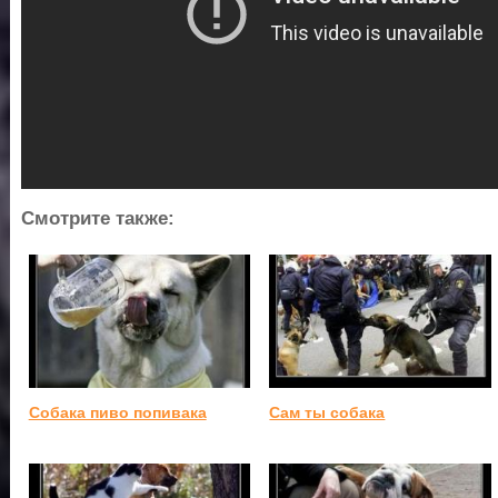
Смотрите также:
Собака пиво попивака
Сам ты собака