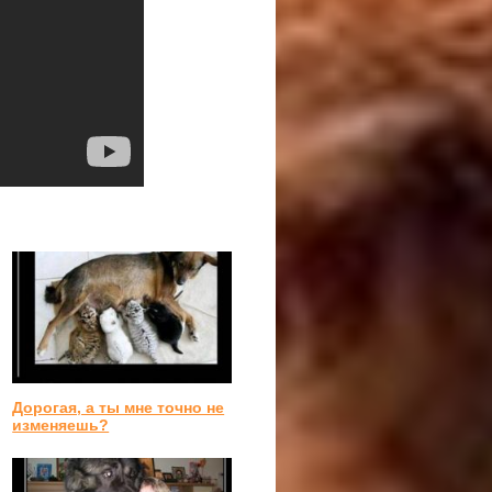
Дорогая, а ты мне точно не
изменяешь?