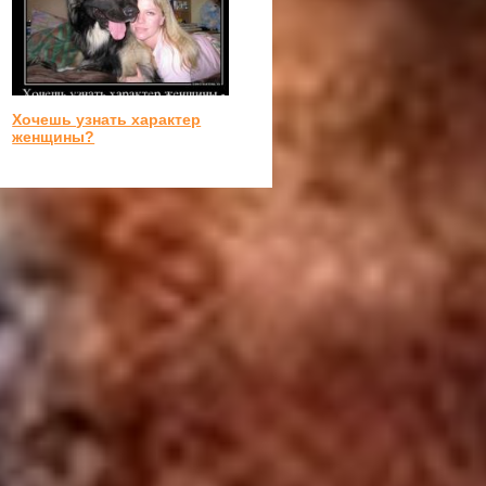
Хочешь узнать характер
женщины?