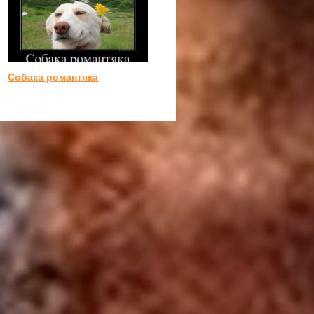
Собака романтяка