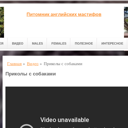
Питомник английских мастифов
ЕЯ
ВИДЕО
MALES
FEMALES
ПОЛЕЗНОЕ
ИНТЕРЕСНОЕ
Главная
»
Видео
»
Приколы с собаками
Приколы с собаками