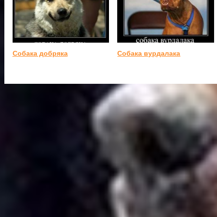
Собака добряка
Собака вурдалака