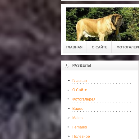
ГЛАВНАЯ
О САЙТЕ
ФОТОГАЛЕР
РАЗДЕЛЫ
Главная
О Сайте
Фотогалерея
Видео
Males
Females
Полезное