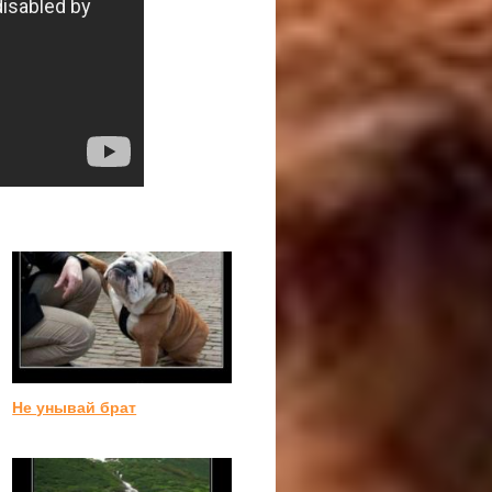
Не унывай брат