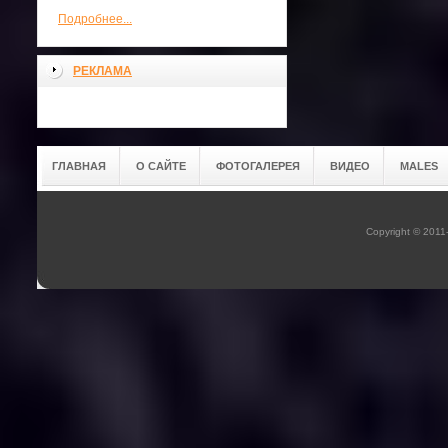
Подробнее...
РЕКЛАМА
ГЛАВНАЯ
О САЙТЕ
ФОТОГАЛЕРЕЯ
ВИДЕО
MALES
Copyright © 201